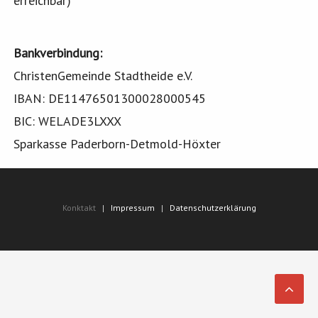
erreichbar)
Bankverbindung:
ChristenGemeinde Stadtheide e.V.
IBAN: DE11476501300028000545
BIC: WELADE3LXXX
Sparkasse Paderborn-Detmold-Höxter
Konktakt
Impressum
Datenschutzerklärung